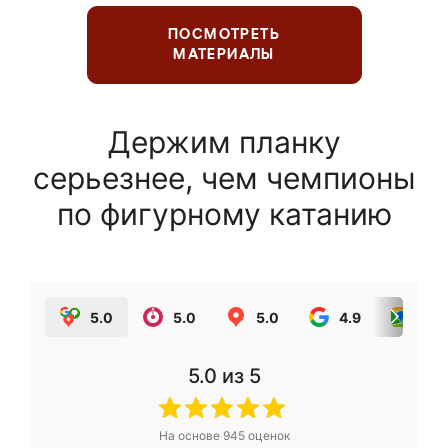
ПОСМОТРЕТЬ
МАТЕРИАЛЫ
Держим планку
серьезнее, чем чемпионы
по фигурному катанию
5.0
5.0
5.0
4.9
5.0
5.0
из 5
На основе
945
оценок