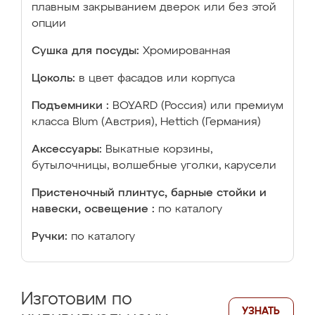
плавным закрыванием дверок или без этой
опции
Сушка для посуды:
Хромированная
Цоколь:
в цвет фасадов или корпуса
Подъемники :
BOYARD (Россия) или премиум
класса Blum (Австрия), Hettich (Германия)
Аксессуары:
Выкатные корзины,
бутылочницы, волшебные уголки, карусели
Пристеночный плинтус, барные стойки и
навески, освещение :
по каталогу
Ручки:
по каталогу
Изготовим по
УЗНАТЬ