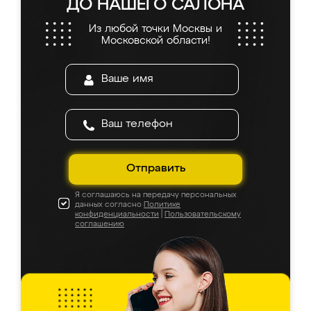
ДО НАШЕГО САЛОНА
Из любой точки Москвы и
Московской области!
Отправить
Я соглашаюсь на передачу персональных
данных согласно
Политике
конфиденциальности
|
Пользовательскому
соглашению