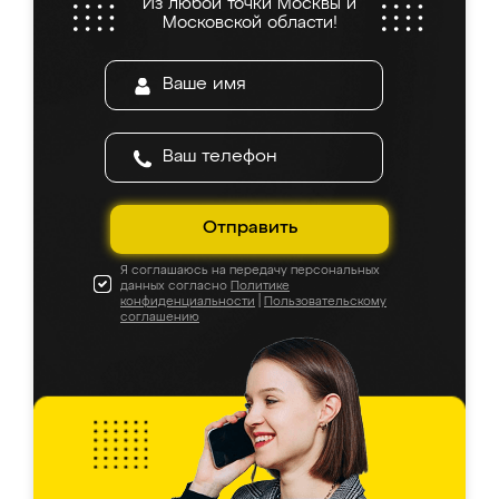
Из любой точки Москвы и
Московской области!
Отправить
Я соглашаюсь на передачу персональных
данных согласно
Политике
конфиденциальности
|
Пользовательскому
соглашению