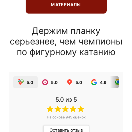
МАТЕРИАЛЫ
Держим планку
серьезнее, чем чемпионы
по фигурному катанию
5.0
5.0
5.0
4.9
5.0
5.0
из 5
На основе
945
оценок
Оставить отзыв