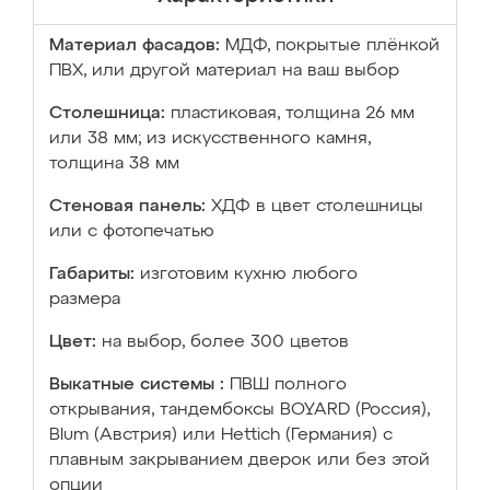
Материал фасадов:
МДФ, покрытые плёнкой
ПВХ, или другой материал на ваш выбор
Столешница:
пластиковая, толщина 26 мм
или 38 мм; из искусственного камня,
толщина 38 мм
Стеновая панель:
ХДФ в цвет столешницы
или с фотопечатью
Габариты:
изготовим кухню любого
размера
Цвет:
на выбор, более 300 цветов
Выкатные системы :
ПВШ полного
открывания, тандембоксы BOYARD (Россия),
Blum (Австрия) или Hettich (Германия) с
плавным закрыванием дверок или без этой
опции