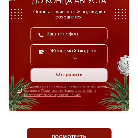
ДО КОНЦА АВГУСТА
Оставьте заявку сейчас, скидка
сохранится.
Желаемый бюджет
Отправить
Я соглашаюсь на передачу персональных данных
согласно
Политике конфиденциальности
|
Пользовательскому соглашению
ПОСМОТРЕТЬ