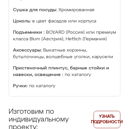
Сушка для посуды:
Хромированная
Цоколь:
в цвет фасадов или корпуса
Подъемники :
BOYARD (Россия) или премиум
класса Blum (Австрия), Hettich (Германия)
Аксессуары:
Выкатные корзины,
бутылочницы, волшебные уголки, карусели
Пристеночный плинтус, барные стойки и
навески, освещение :
по каталогу
Ручки:
по каталогу
Изготовим по
УЗНАТЬ
индивидуальному
ПОДРОБНОСТИ
проекту: