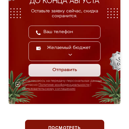
ДО КОНЦА АВГУСТА
Оставьте заявку сейчас, скидка
сохранится.
Желаемый бюджет
Отправить
Я соглашаюсь на передачу персональных данных
согласно
Политике конфиденциальности
|
Пользовательскому соглашению
ПОСМОТРЕТЬ