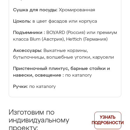
Сушка для посуды:
Хромированная
Цоколь:
в цвет фасадов или корпуса
Подъемники :
BOYARD (Россия) или премиум
класса Blum (Австрия), Hettich (Германия)
Аксессуары:
Выкатные корзины,
бутылочницы, волшебные уголки, карусели
Пристеночный плинтус, барные стойки и
навески, освещение :
по каталогу
Ручки:
по каталогу
Изготовим по
УЗНАТЬ
индивидуальному
ПОДРОБНОСТИ
проекту: