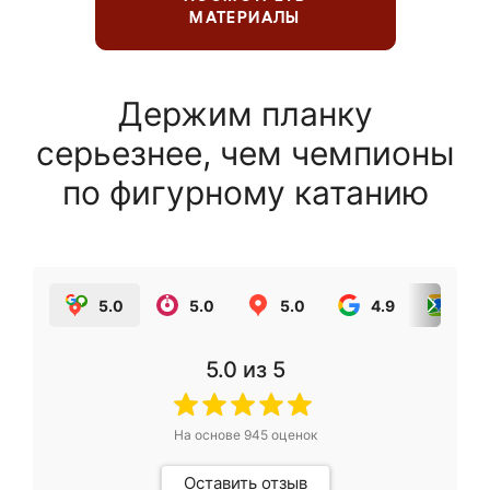
МАТЕРИАЛЫ
Держим планку
серьезнее, чем чемпионы
по фигурному катанию
5.0
5.0
5.0
4.9
5.0
5.0
из 5
На основе
945
оценок
Оставить отзыв