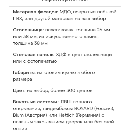
Материал фасадов:
МДФ, покрытые плёнкой
ПВХ, или другой материал на ваш выбор
Столешница:
пластиковая, толщина 26 мм
или 38 мм; из искусственного камня,
толщина 38 мм
Стеновая панель:
ХДФ в цвет столешницы
или с фотопечатью
Габариты:
изготовим кухню любого
размера
Цвет:
на выбор, более 300 цветов
Выкатные системы :
ПВШ полного
открывания, тандембоксы BOYARD (Россия),
Blum (Австрия) или Hettich (Германия) с
плавным закрыванием дверок или без этой
опции