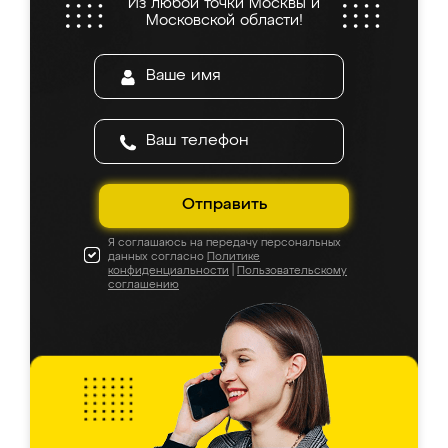
Из любой точки Москвы и
Московской области!
Отправить
Я соглашаюсь на передачу персональных
данных согласно
Политике
конфиденциальности
|
Пользовательскому
соглашению