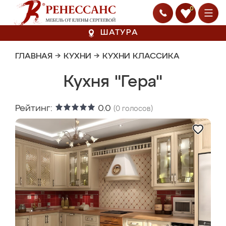
0
ШАТУРА
ГЛАВНАЯ
→
КУХНИ
→
КУХНИ КЛАССИКА
Кухня "Гера"
Рейтинг:
0.0
(
0
голосов)