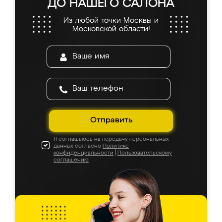
ДО НАШЕГО САЛОНА
Из любой точки Москвы и
Московской области!
Отправить
Я соглашаюсь на передачу персональных
данных согласно
Политике
конфиденциальности
|
Пользовательскому
соглашению