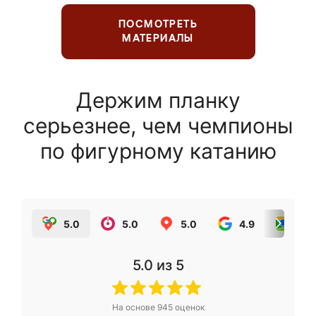
ПОСМОТРЕТЬ
МАТЕРИАЛЫ
Держим планку
серьезнее, чем чемпионы
по фигурному катанию
5.0
5.0
5.0
4.9
5.0
5.0
из 5
На основе
945
оценок