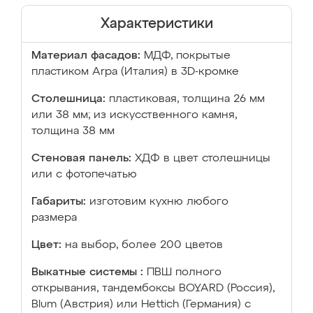
Характеристики
Материал фасадов:
МДФ, покрытые
пластиком Arpa (Италия) в 3D-кромке
Столешница:
пластиковая, толщина 26 мм
или 38 мм; из искусственного камня,
толщина 38 мм
Стеновая панель:
ХДФ в цвет столешницы
или с фотопечатью
Габариты:
изготовим кухню любого
размера
Цвет:
на выбор, более 200 цветов
Выкатные системы :
ПВШ полного
открывания, тандембоксы BOYARD (Россия),
Blum (Австрия) или Hettich (Германия) с