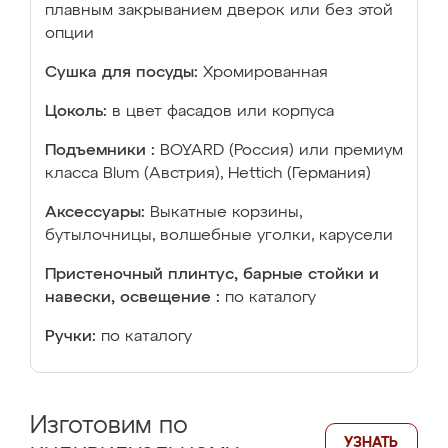
плавным закрыванием дверок или без этой
опции
Сушка для посуды:
Хромированная
Цоколь:
в цвет фасадов или корпуса
Подъемники :
BOYARD (Россия) или премиум
класса Blum (Австрия), Hettich (Германия)
Аксессуары:
Выкатные корзины,
бутылочницы, волшебные уголки, карусели
Пристеночный плинтус, барные стойки и
навески, освещение :
по каталогу
Ручки:
по каталогу
Изготовим по
УЗНАТЬ