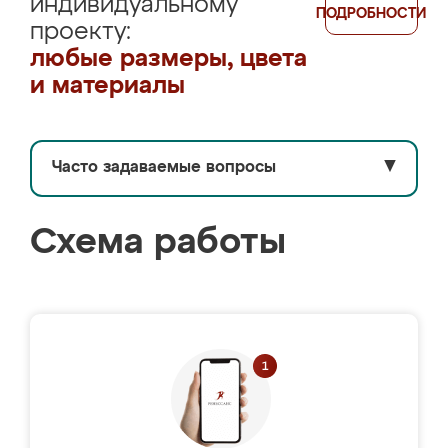
индивидуальному
ПОДРОБНОСТИ
проекту:
любые размеры, цвета
и материалы
Часто задаваемые вопросы
▼
Схема работы