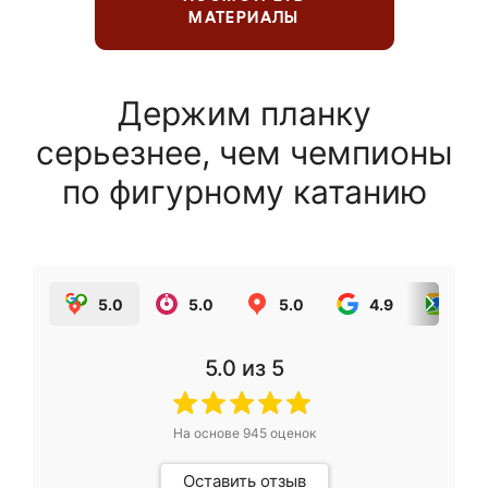
МАТЕРИАЛЫ
Держим планку
серьезнее, чем чемпионы
по фигурному катанию
5.0
5.0
5.0
4.9
5.0
5.0
из 5
На основе
945
оценок
Оставить отзыв