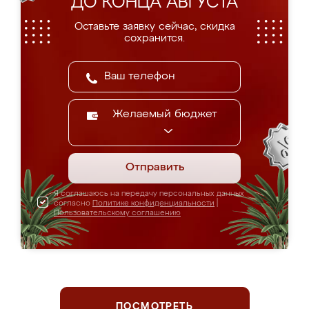
ДО КОНЦА АВГУСТА
Оставьте заявку сейчас, скидка
сохранится.
Желаемый бюджет
Отправить
Я соглашаюсь на передачу персональных данных
согласно
Политике конфиденциальности
|
Пользовательскому соглашению
ПОСМОТРЕТЬ