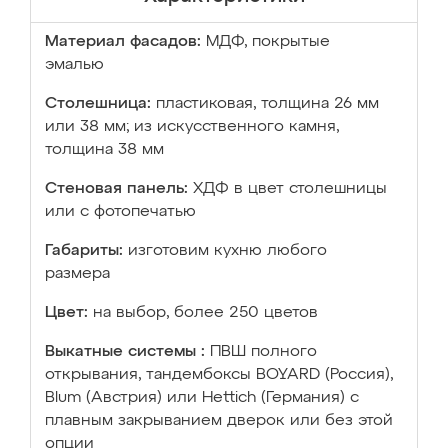
Материал фасадов:
МДФ, покрытые
эмалью
Столешница:
пластиковая, толщина 26 мм
или 38 мм; из искусственного камня,
толщина 38 мм
Стеновая панель:
ХДФ в цвет столешницы
или с фотопечатью
Габариты:
изготовим кухню любого
размера
Цвет:
на выбор, более 250 цветов
Выкатные системы :
ПВШ полного
открывания, тандембоксы BOYARD (Россия),
Blum (Австрия) или Hettich (Германия) с
плавным закрыванием дверок или без этой
опции