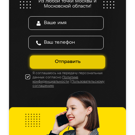
Из любой точки Москвы и
Московской области!
Отправить
Я соглашаюсь на передачу персональных
данных согласно
Политике
конфиденциальности
|
Пользовательскому
соглашению