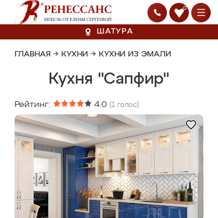
0
ШАТУРА
ГЛАВНАЯ
→
КУХНИ
→
КУХНИ ИЗ ЭМАЛИ
Кухня "Сапфир"
Рейтинг:
4.0
(
1
голос)