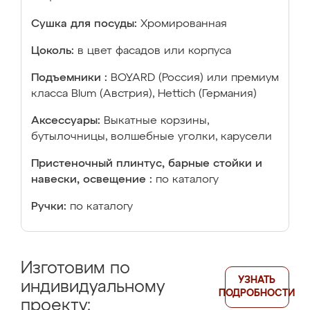
Сушка для посуды:
Хромированная
Цоколь:
в цвет фасадов или корпуса
Подъемники :
BOYARD (Россия) или премиум
класса Blum (Австрия), Hettich (Германия)
Аксессуары:
Выкатные корзины,
бутылочницы, волшебные уголки, карусели
Пристеночный плинтус, барные стойки и
навески, освещение :
по каталогу
Ручки:
по каталогу
Изготовим по
УЗНАТЬ
индивидуальному
ПОДРОБНОСТИ
проекту: