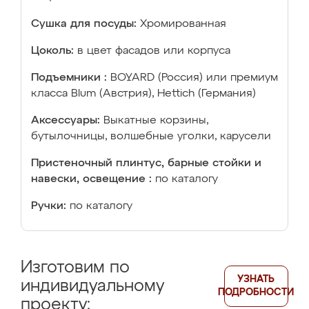
Сушка для посуды:
Хромированная
Цоколь:
в цвет фасадов или корпуса
Подъемники :
BOYARD (Россия) или премиум
класса Blum (Австрия), Hettich (Германия)
Аксессуары:
Выкатные корзины,
бутылочницы, волшебные уголки, карусели
Пристеночный плинтус, барные стойки и
навески, освещение :
по каталогу
Ручки:
по каталогу
Изготовим по
УЗНАТЬ
индивидуальному
ПОДРОБНОСТИ
проекту: