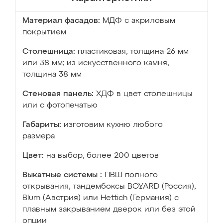
Материал фасадов:
МДФ с акриловым
покрытием
Столешница:
пластиковая, толщина 26 мм
или 38 мм; из искусственного камня,
толщина 38 мм
Стеновая панель:
ХДФ в цвет столешницы
или с фотопечатью
Габариты:
изготовим кухню любого
размера
Цвет:
на выбор, более 200 цветов
Выкатные системы :
ПВШ полного
открывания, тандембоксы BOYARD (Россия),
Blum (Австрия) или Hettich (Германия) с
плавным закрыванием дверок или без этой
опции