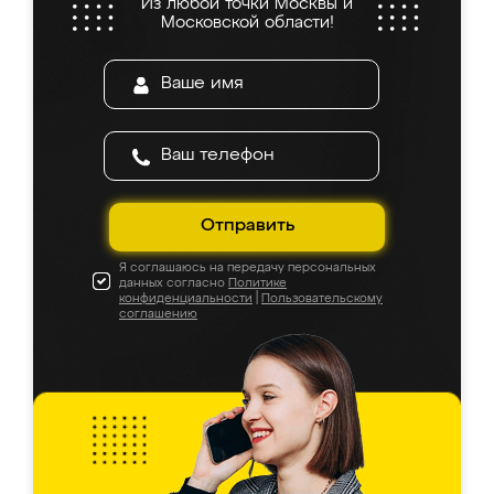
Из любой точки Москвы и
Московской области!
Отправить
Я соглашаюсь на передачу персональных
данных согласно
Политике
конфиденциальности
|
Пользовательскому
соглашению