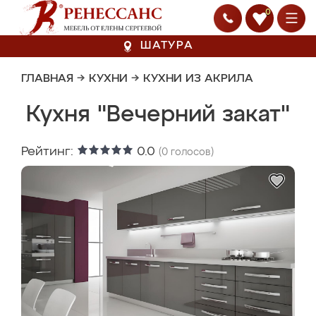
0
ШАТУРА
ГЛАВНАЯ
→
КУХНИ
→
КУХНИ ИЗ АКРИЛА
Кухня "Вечерний закат"
Рейтинг:
0.0
(
0
голосов)