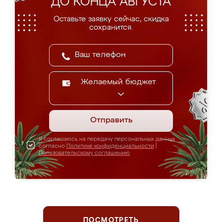
ДО КОНЦА АВГУСТА
Оставьте заявку сейчас, скидка
сохранится.
Желаемый бюджет
Отправить
Я соглашаюсь на передачу персональных данных
согласно
Политике конфиденциальности
|
Пользовательскому соглашению
ПОСМОТРЕТЬ