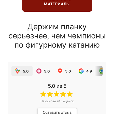
МАТЕРИАЛЫ
Держим планку
серьезнее, чем чемпионы
по фигурному катанию
5.0
5.0
5.0
4.9
5.0
5.0
из 5
На основе
945
оценок
Оставить отзыв