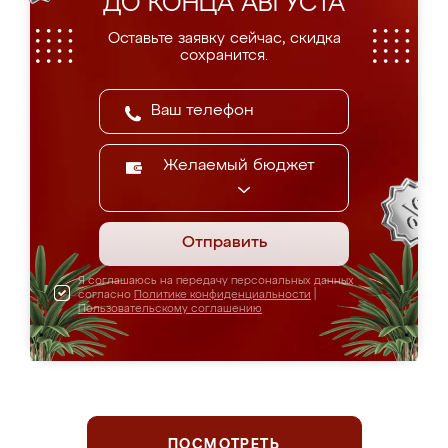
ДО КОНЦА АВГУСТА
Оставьте заявку сейчас, скидка
сохранится.
Желаемый бюджет
Отправить
Я соглашаюсь на передачу персональных данных
согласно
Политике конфиденциальности
|
Пользовательскому соглашению
ПОСМОТРЕТЬ