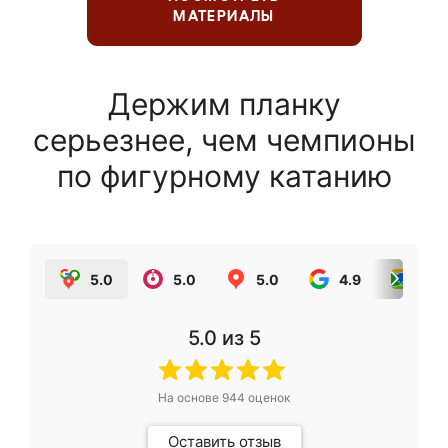
МАТЕРИАЛЫ
Держим планку
серьезнее, чем чемпионы
по фигурному катанию
5.0
5.0
5.0
4.9
5.0
5.0
из 5
На основе
944
оценок
Оставить отзыв