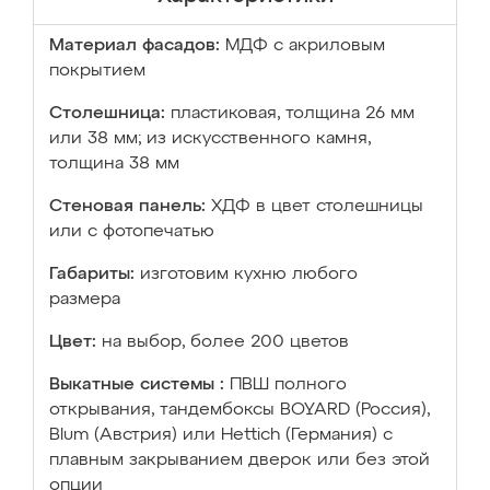
Материал фасадов:
МДФ с акриловым
покрытием
Столешница:
пластиковая, толщина 26 мм
или 38 мм; из искусственного камня,
толщина 38 мм
Стеновая панель:
ХДФ в цвет столешницы
или с фотопечатью
Габариты:
изготовим кухню любого
размера
Цвет:
на выбор, более 200 цветов
Выкатные системы :
ПВШ полного
открывания, тандембоксы BOYARD (Россия),
Blum (Австрия) или Hettich (Германия) с
плавным закрыванием дверок или без этой
опции