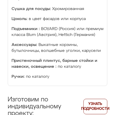
Сушка для посуды:
Хромированная
Цоколь:
в цвет фасадов или корпуса
Подъемники :
BOYARD (Россия) или премиум
класса Blum (Австрия), Hettich (Германия)
Аксессуары:
Выкатные корзины,
бутылочницы, волшебные уголки, карусели
Пристеночный плинтус, барные стойки и
навески, освещение :
по каталогу
Ручки:
по каталогу
Изготовим по
УЗНАТЬ
индивидуальному
ПОДРОБНОСТИ
проекту: