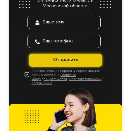
Из любой точки Москвы и
Московской области!
Отправить
Я соглашаюсь на передачу персональных
данных согласно
Политике
конфиденциальности
|
Пользовательскому
соглашению