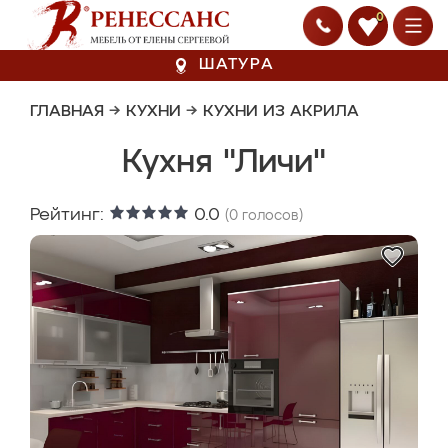
0
ШАТУРА
ГЛАВНАЯ
→
КУХНИ
→
КУХНИ ИЗ АКРИЛА
Кухня "Личи"
Рейтинг:
0.0
(
0
голосов)