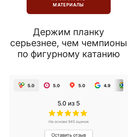
МАТЕРИАЛЫ
Держим планку
серьезнее, чем чемпионы
по фигурному катанию
5.0
5.0
5.0
4.9
5.0
5.0
из 5
На основе
945
оценок
Оставить отзыв