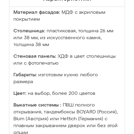
Материал фасадов:
МДФ с акриловым
покрытием
Столешница:
пластиковая, толщина 26 мм
или 38 мм; из искусственного камня,
толщина 38 мм
Стеновая панель:
ХДФ в цвет столешницы
или с фотопечатью
Габариты:
изготовим кухню любого
размера
Цвет:
на выбор, более 200 цветов
Выкатные системы :
ПВШ полного
открывания, тандембоксы BOYARD (Россия),
Blum (Австрия) или Hettich (Германия) с
плавным закрыванием дверок или без этой
опции