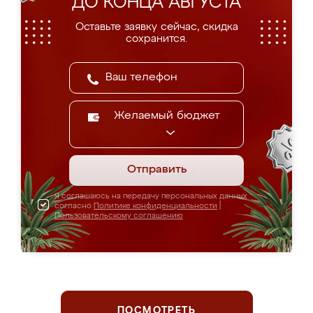
ДО КОНЦА АВГУСТА
Оставьте заявку сейчас, скидка
сохранится.
Желаемый бюджет
Отправить
Я соглашаюсь на передачу персональных данных
согласно
Политике конфиденциальности
|
Пользовательскому соглашению
ПОСМОТРЕТЬ