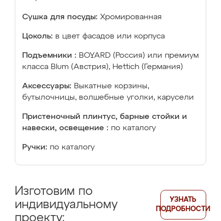
Сушка для посуды:
Хромированная
Цоколь:
в цвет фасадов или корпуса
Подъемники :
BOYARD (Россия) или премиум
класса Blum (Австрия), Hettich (Германия)
Аксессуары:
Выкатные корзины,
бутылочницы, волшебные уголки, карусели
Пристеночный плинтус, барные стойки и
навески, освещение :
по каталогу
Ручки:
по каталогу
Изготовим по
УЗНАТЬ
индивидуальному
ПОДРОБНОСТИ
проекту: