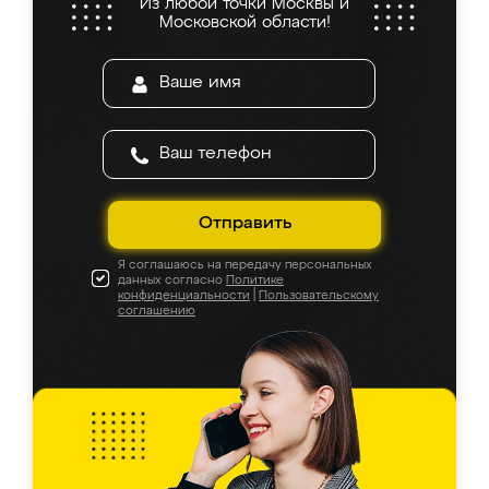
Из любой точки Москвы и
Московской области!
Отправить
Я соглашаюсь на передачу персональных
данных согласно
Политике
конфиденциальности
|
Пользовательскому
соглашению