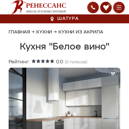
0
ШАТУРА
ГЛАВНАЯ
→
КУХНИ
→
КУХНИ ИЗ АКРИЛА
Кухня "Белое вино"
Рейтинг:
0.0
(
0
голосов)