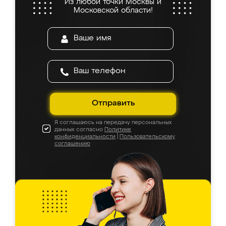
Из любой точки Москвы и
Московской области!
Отправить
Я соглашаюсь на передачу персональных
данных согласно
Политике
конфиденциальности
|
Пользовательскому
соглашению