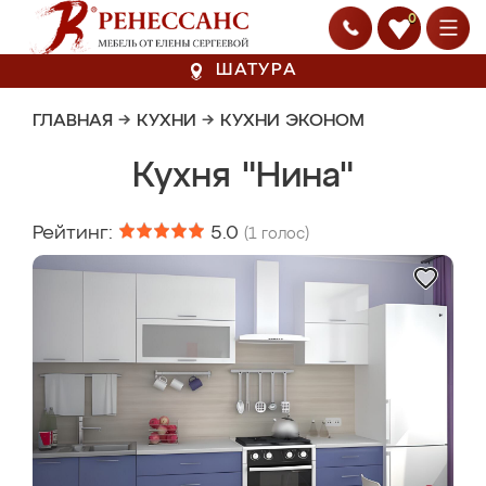
0
ШАТУРА
ГЛАВНАЯ
→
КУХНИ
→
КУХНИ ЭКОНОМ
Кухня "Нина"
Рейтинг:
5.0
(
1
голос)