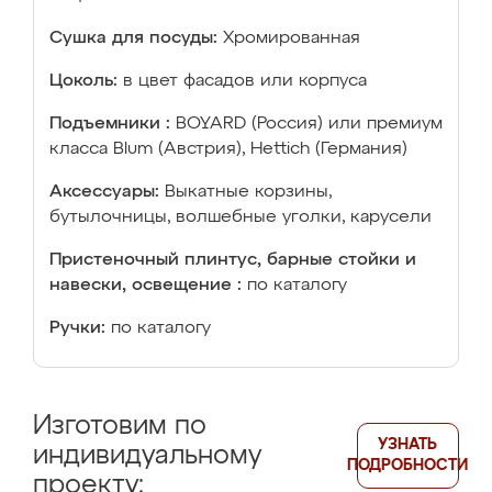
Сушка для посуды:
Хромированная
Цоколь:
в цвет фасадов или корпуса
Подъемники :
BOYARD (Россия) или премиум
класса Blum (Австрия), Hettich (Германия)
Аксессуары:
Выкатные корзины,
бутылочницы, волшебные уголки, карусели
Пристеночный плинтус, барные стойки и
навески, освещение :
по каталогу
Ручки:
по каталогу
Изготовим по
УЗНАТЬ
индивидуальному
ПОДРОБНОСТИ
проекту: