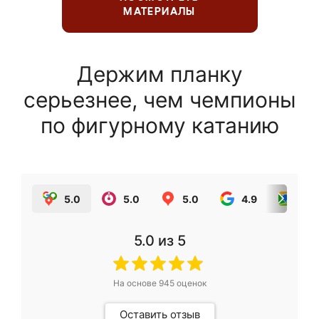
МАТЕРИАЛЫ
Держим планку
серьезнее, чем чемпионы
по фигурному катанию
5.0
5.0
5.0
4.9
5.0
5.0
из 5
На основе
945
оценок
Оставить отзыв