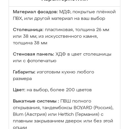
Материал фасадов:
МДФ, покрытые плёнкой
ПВХ, или другой материал на ваш выбор
Столешница:
пластиковая, толщина 26 мм
или 38 мм; из искусственного камня,
толщина 38 мм
Стеновая панель:
ХДФ в цвет столешницы
или с фотопечатью
Габариты:
изготовим кухню любого
размера
Цвет:
на выбор, более 200 цветов
Выкатные системы :
ПВШ полного
открывания, тандембоксы BOYARD (Россия),
Blum (Австрия) или Hettich (Германия) с
плавным закрыванием дверок или без этой
опции