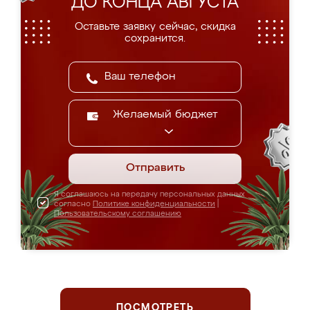
ДО КОНЦА АВГУСТА
Оставьте заявку сейчас, скидка
сохранится.
Желаемый бюджет
Отправить
Я соглашаюсь на передачу персональных данных
согласно
Политике конфиденциальности
|
Пользовательскому соглашению
ПОСМОТРЕТЬ