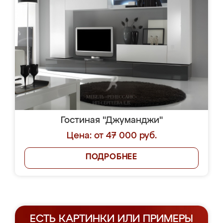
Гостиная "Джуманджи"
Цена: от 47 000 руб.
ПОДРОБНЕЕ
ЕСТЬ КАРТИНКИ ИЛИ ПРИМЕРЫ