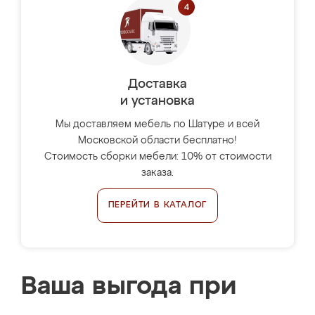
Доставка
и установка
Мы доставляем мебель по Шатуре и всей
Московской области бесплатно!
Стоимость сборки мебели: 10% от стоимости
заказа.
ПЕРЕЙТИ В КАТАЛОГ
Ваша выгода при