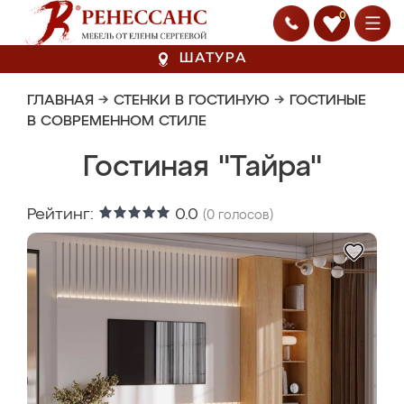
0
ШАТУРА
ГЛАВНАЯ
→
СТЕНКИ В ГОСТИНУЮ
→
ГОСТИНЫЕ
В СОВРЕМЕННОМ СТИЛЕ
Гостиная "Тайра"
Рейтинг:
0.0
(
0
голосов)