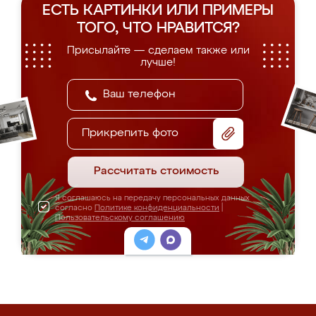
ЕСТЬ КАРТИНКИ ИЛИ ПРИМЕРЫ
ТОГО, ЧТО НРАВИТСЯ?
Присылайте — сделаем также или
лучше!
Прикрепить фото
Рассчитать стоимость
Я соглашаюсь на передачу персональных данных
согласно
Политике конфиденциальности
|
Пользовательскому соглашению