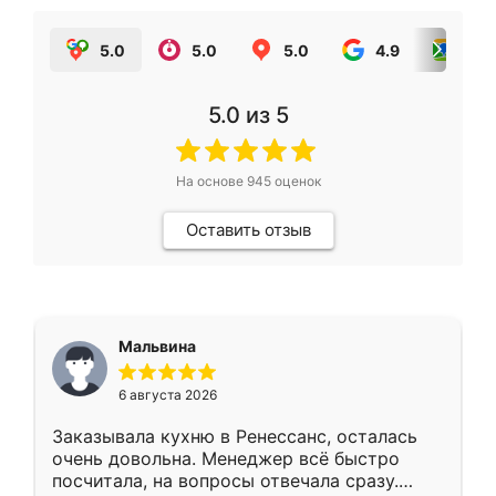
5.0
5.0
5.0
4.9
5.0
5.0
из 5
На основе
945
оценок
Оставить отзыв
Мальвина
6 августа 2026
Заказывала кухню в Ренессанс, осталась
очень довольна. Менеджер всё быстро
посчитала, на вопросы отвечала сразу.