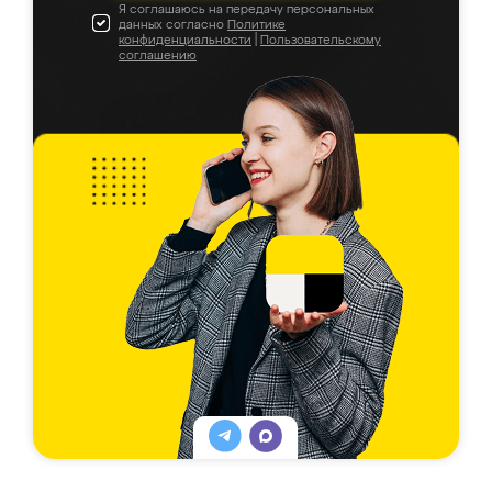
Я соглашаюсь на передачу персональных
данных согласно
Политике
конфиденциальности
|
Пользовательскому
соглашению