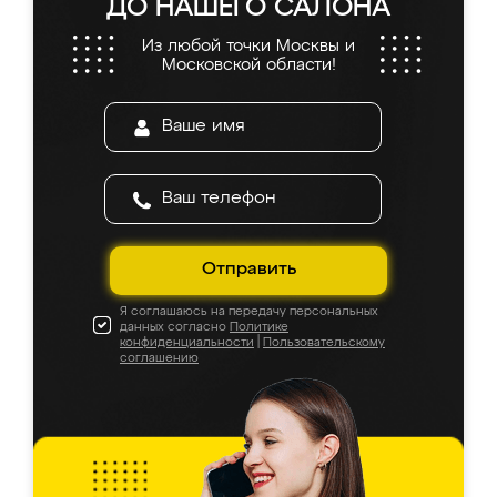
ДО НАШЕГО САЛОНА
Из любой точки Москвы и
Московской области!
Отправить
Я соглашаюсь на передачу персональных
данных согласно
Политике
конфиденциальности
|
Пользовательскому
соглашению