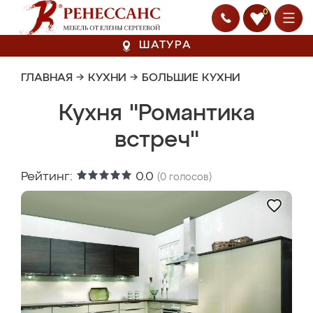
0
ШАТУРА
ГЛАВНАЯ
→
КУХНИ
→
БОЛЬШИЕ КУХНИ
Кухня "Романтика
встреч"
Рейтинг:
0.0
(
0
голосов)