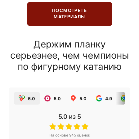
ПОСМОТРЕТЬ
МАТЕРИАЛЫ
Держим планку
серьезнее, чем чемпионы
по фигурному катанию
5.0
5.0
5.0
4.9
5.0
5.0
из 5
На основе
945
оценок