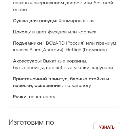
плавным закрыванием дверок или без этой
опции
Сушка для посуды:
Хромированная
Цоколь:
в цвет фасадов или корпуса
Подъемники :
BOYARD (Россия) или премиум
класса Blum (Австрия), Hettich (Германия)
Аксессуары:
Выкатные корзины,
бутылочницы, волшебные уголки, карусели
Пристеночный плинтус, барные стойки и
навески, освещение :
по каталогу
Ручки:
по каталогу
Изготовим по
УЗНАТЬ