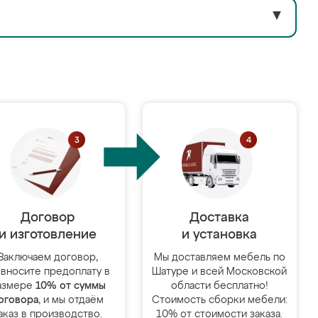
▼
Договор
Доставка
и изготовление
и установка
Заключаем договор,
Мы доставляем мебель по
 вносите предоплату в
Шатуре и всей Московской
азмере
10% от суммы
области бесплатно!
оговора
, и мы отдаём
Стоимость сборки мебели:
аказ в производство.
10% от стоимости заказа.