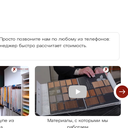
Просто позвоните нам по любому из телефонов:
енеджер быстро рассчитает стоимость.
упе из
Материалы, с которыми мы
на
работаем