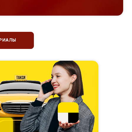
ЕРИАЛЫ
 чемпионы по фигурному
ю
5.0
5.0
5.0
Оставить отзыв