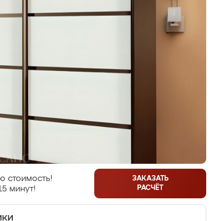
ю стоимость!
ЗАКАЗАТЬ
РАСЧЁТ
15 минут!
ики