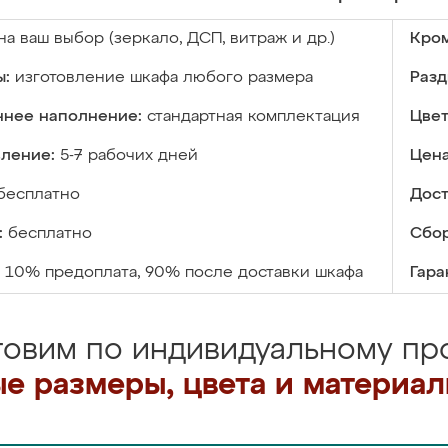
на ваш выбор (зеркало, ДСП, витраж и др.)
Кром
ы:
изготовление шкафа любого размера
Разд
ннее наполнение:
стандартная комплектация
Цвет
вление:
5-7 рабочих дней
Цена
бесплатно
Дост
:
бесплатно
Сбор
10% предоплата, 90% после доставки шкафа
Гара
товим по индивидуальному про
е размеры, цвета и материа