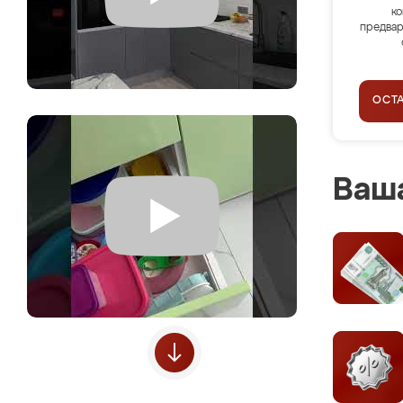
ко
предвар
ОСТ
Ваша