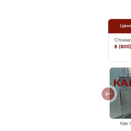
Цен
Стоимо
8 (800)
Как 