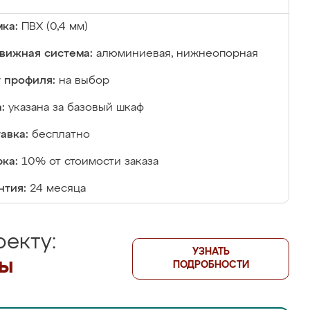
ка:
ПВХ (0,4 мм)
вижная система:
алюминиевая, нижнеопорная
 профиля:
на выбор
:
указана за базовый шкаф
авка:
бесплатно
ка:
10% от стоимости заказа
нтия:
24 месяца
екту:
УЗНАТЬ
лы
ПОДРОБНОСТИ