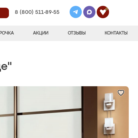
0
8 (800) 511-89-55
РОЧКА
АКЦИИ
ОТЗЫВЫ
КОНТАКТЫ
е"