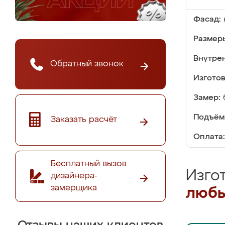
Фасад:
Размер
Внутре
Обратный звонок
Изгото
Замер:
Подъём
Заказать расчёт
Оплата:
Бесплатный вызов
Изго
дизайнера-
замерщика
любы