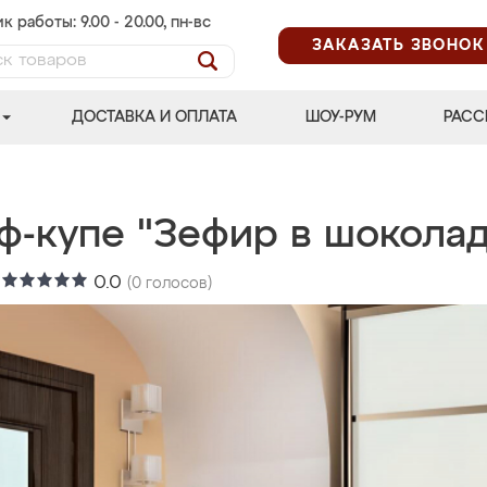
к работы: 9.00 - 20.00, пн-вс
ЗАКАЗАТЬ ЗВОНОК
ДОСТАВКА И ОПЛАТА
ШОУ-РУМ
РАСС
ф-купе "Зефир в шоколад
:
0.0
(
0
голосов)