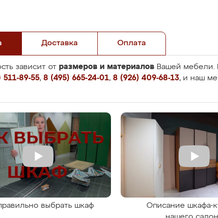
а
Доставка
Оплата
размеров и материалов
сть зависит от
Вашей мебели. 
 511-89-55
,
8 (495) 665-24-01
,
8 (926) 409-68-13
, и наш м
правильно выбрать шкаф
Описание шкафа-к
нашего сало